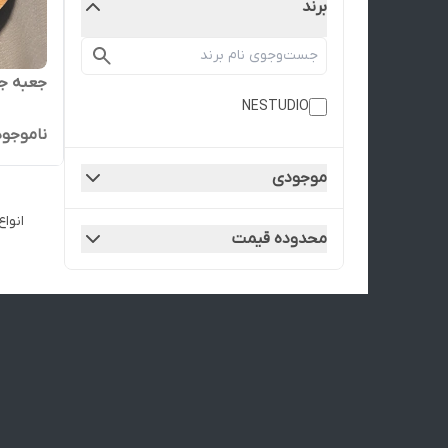
برند
جعبه جو
NESTUDIO
ناموجود
موجودی
انوا
محدوده قیمت