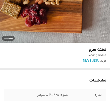
تخته سرو
Serving Board
برند:
NESTUDIO
مشخصات
اندازه
حدودا 25 * 30 سانتیمتر