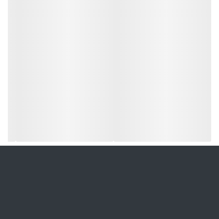
دیگه‌ای دقیقاً مثل اون وجود نداره.
لطفاً پیش از ثبت سفارش، به این موضوع توجه داشته باشید. ممنون
که زیبایی‌های طبیعی رو درک می‌کنید و از هنر دست‌ساز حمایت
می‌کنید. 🌿