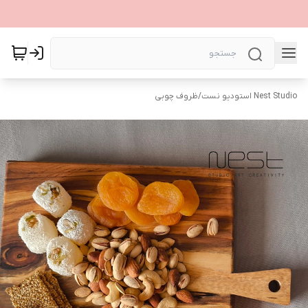
Nest Studio استودیو نست
/
ظروف چوبی