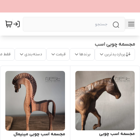
مجسمه چوبی اسب
پربازدیدترین
برندها
قیمت
دسته‌بندی
فقط م
مجسمه اسب چوبی
مجسمه اسب چوبی مینیمال