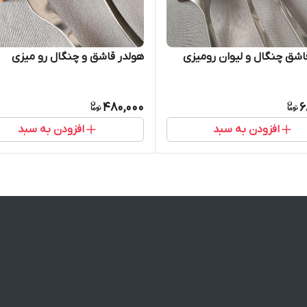
اشق چنگال و لیوان رومیزی
هولدر قاشق و چنگال رو میزی
480,000
6
افزودن به سبد
افزودن به سبد