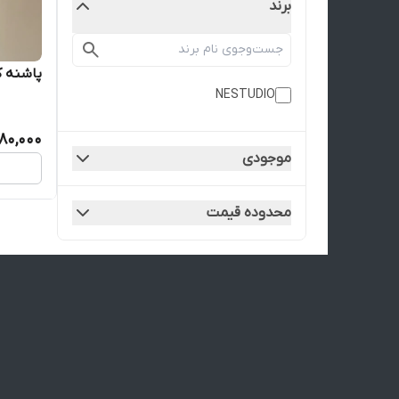
برند
پاشنه 
NESTUDIO
80,000
موجودی
محدوده قیمت