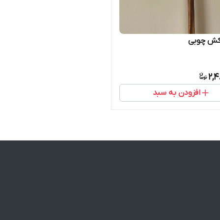
کش چوبی
2,4
افزودن به سبد