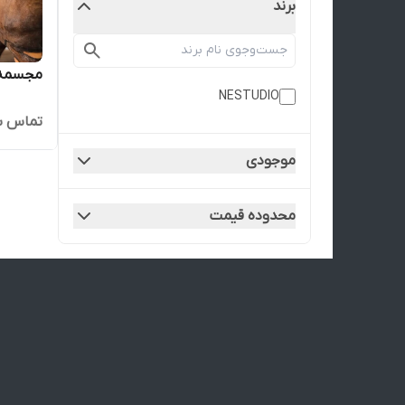
برند
مجسمه 
NESTUDIO
تماس ب
موجودی
محدوده قیمت