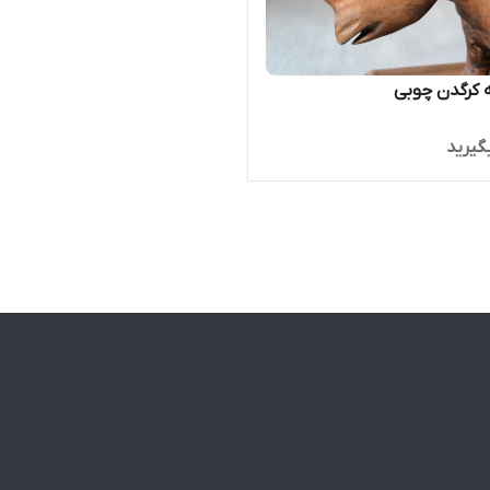
کرگدن چوبی
گیرید