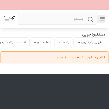
دستگیره چوبی
پربازدیدترین
برندها
دسته‌بندی
فقط محصولات موجو
کالایی در این صفحه موجود نیست