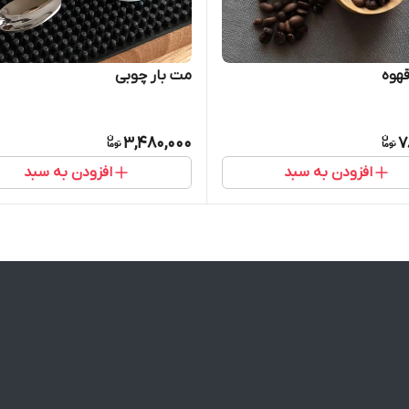
قهوه
مت بار چوبی
3,480,000
7
افزودن به سبد
افزودن به سبد