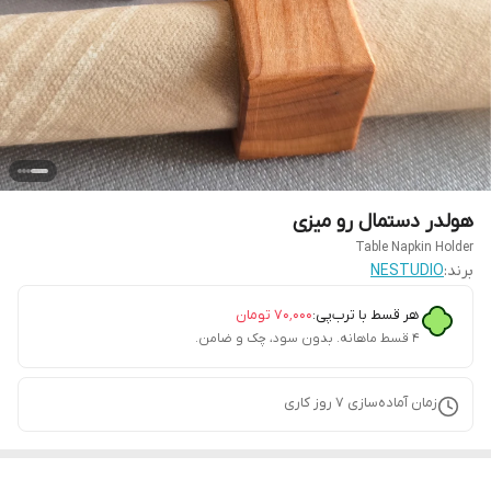
هولدر دستمال رو میزی
Table Napkin Holder
برند:
NESTUDIO
هر قسط با ترب‌پی:
۷۰٬۰۰۰
تومان
۴ قسط ماهانه. بدون سود، چک و ضامن.
زمان آماده‌سازی
7
روز کاری