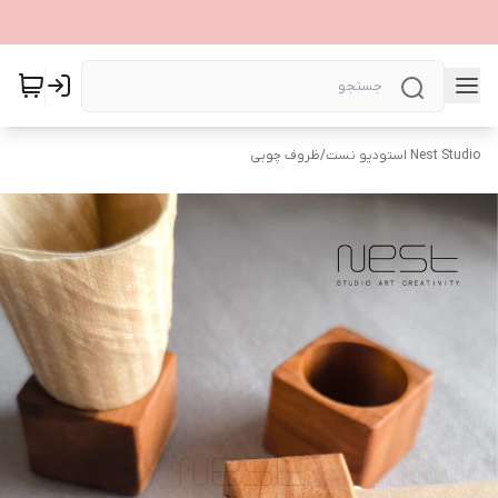
Nest Studio استودیو نست
/
ظروف چوبی