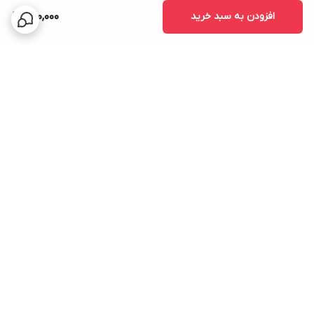
افزودن به سبد خرید
280,000
برگشت به بالا
ارسال سریع
پشتیبانی ۲۴ ساعته