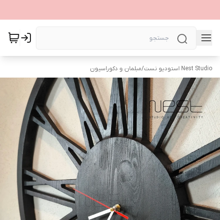
Nest Studio استودیو نست
/
مبلمان و دکوراسیون