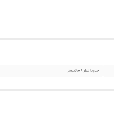
حدودا قطر 9 سانتیمتر