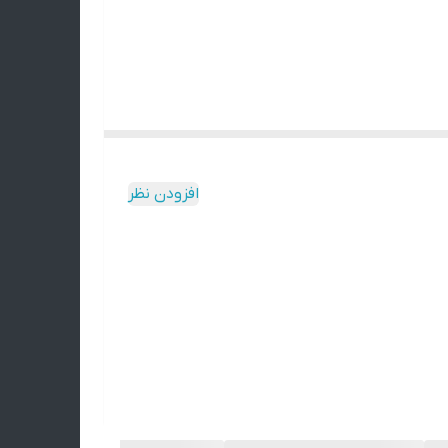
افزودن نظر
تن و به همین دلیل ممکنه محصول نهایی با عکس‌های
‌ای دقیقاً مثل اون وجود نداره.
می‌کنید. 🌿