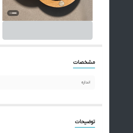
مشخصات
اندازه
توضیحات