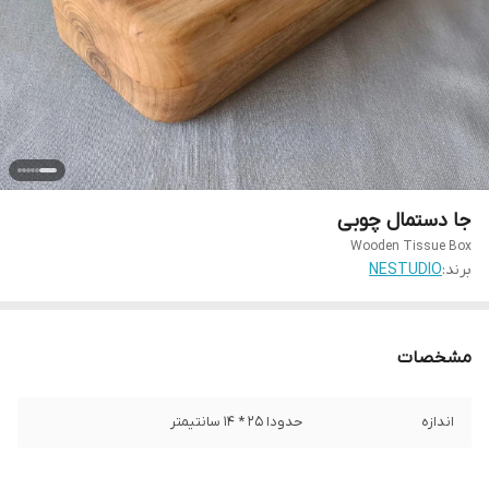
جا دستمال چوبی
Wooden Tissue Box
برند:
NESTUDIO
مشخصات
اندازه
حدودا 25 * 14 سانتیمتر