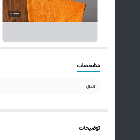
مشخصات
اندازه
توضیحات