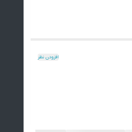
افزودن نظر
یره ، روشن ، طرح دار ، ساده و ... ) برایتان
نصورت به صورت رندوم انتخاب خواهد شد . لطفا قبل
تن و به همین دلیل ممکنه محصول نهایی با عکس‌های
‌ای دقیقاً مثل اون وجود نداره.