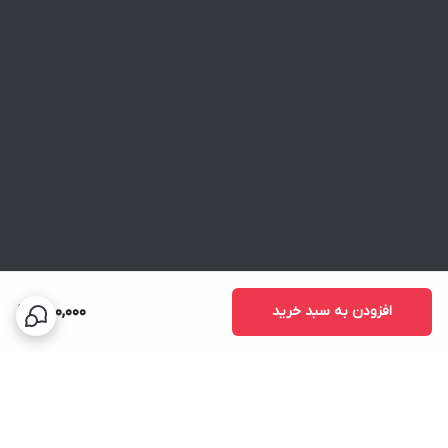
افزودن به سبد خرید
580,000