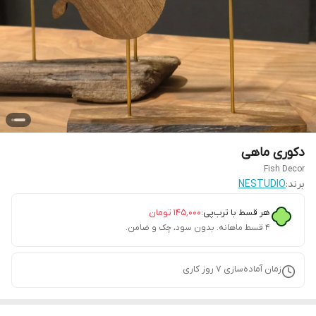
دکوری ماهی
Fish Decor
برند:
NESTUDIO
هر قسط با ترب‌پی:
۱۴۵٬۰۰۰
تومان
۴ قسط ماهانه. بدون سود، چک و ضامن.
زمان آماده‌سازی
7
روز کاری