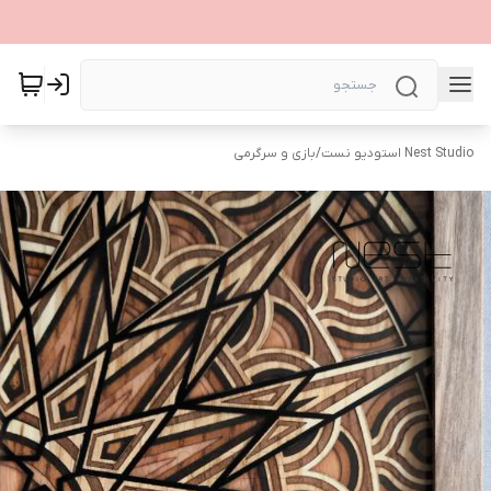
Nest Studio استودیو نست
/
بازی و سرگرمی