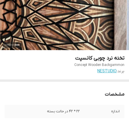
تخته نرد چوبی کانسپت
Concept Wooden Backgammon
برند:
NESTUDIO
مشخصات
اندازه
22 * 42 در حالت بسته