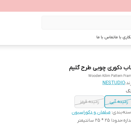
اری با ما
تماس با ما
اب دکوری چوبی طرح گلیم
Wooden Kilim Pattern Fra
ند:
NESTUDIO
نگ
زمینه آبی
زمینه قرمز
ته‌بندی
:
مبلمان و دکوراسیون
دازه
:
حدودا 25 * 25 سانتیمتر