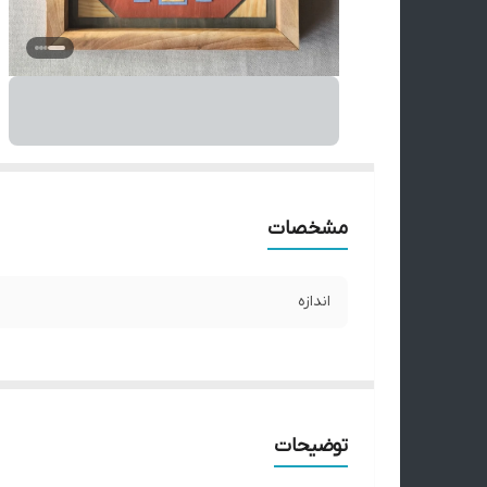
مشخصات
اندازه
توضیحات