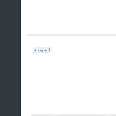
تن و به همین دلیل ممکنه محصول نهایی با عکس‌های
افزودن نظر
‌ای دقیقاً مثل اون وجود نداره.
می‌کنید. 🌿