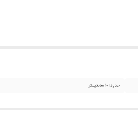
حدودا 10 سانتیمتر