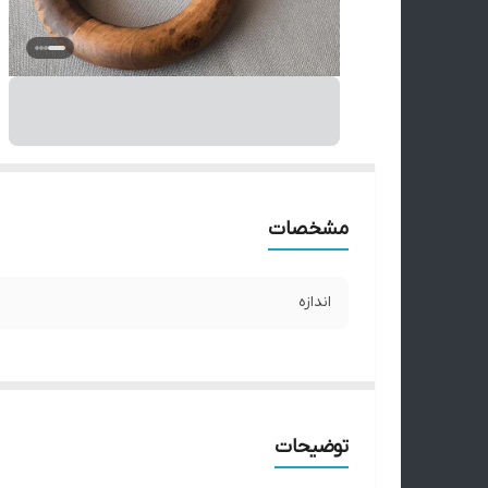
مشخصات
اندازه
توضیحات