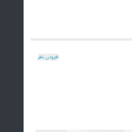
افزودن نظر
تن و به همین دلیل ممکنه محصول نهایی با عکس‌های
‌ای دقیقاً مثل اون وجود نداره.
می‌کنید. 🌿