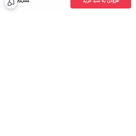
افزودن به سبد خرید
2,880,000
برگشت به بالا
ارسال سریع
پشتیبانی ۲۴ ساعته