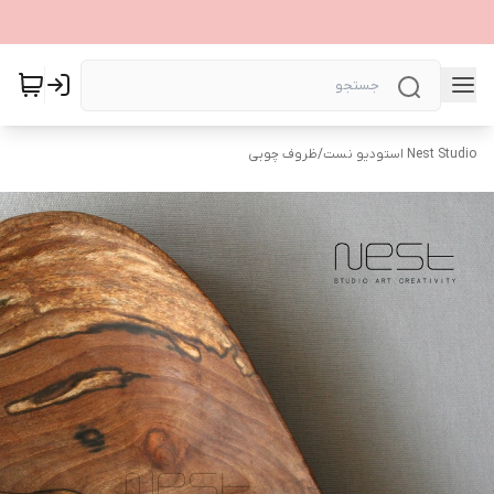
Nest Studio استودیو نست
/
ظروف چوبی