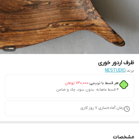
ظرف اردور خوری
برند:
NESTUDIO
هر قسط با ترب‌پی:
۷۲۰٬۰۰۰
تومان
۴ قسط ماهانه. بدون سود، چک و ضامن.
زمان آماده‌سازی
7
روز کاری
مشخصات