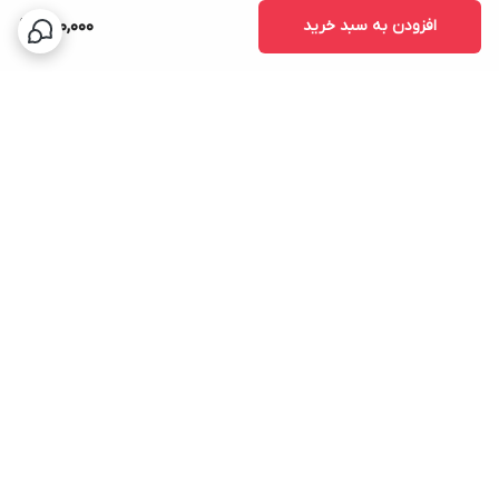
افزودن به سبد خرید
680,000
برگشت به بالا
ارسال سریع
پشتیبانی ۲۴ ساعته