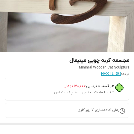
مجسمه گربه چوبی مینیمال
Minimal Wooden Cat Sculpture
برند:
NESTUDIO
هر قسط با ترب‌پی:
۱۷۰٬۰۰۰
تومان
۴ قسط ماهانه. بدون سود، چک و ضامن.
زمان آماده‌سازی
7
روز کاری