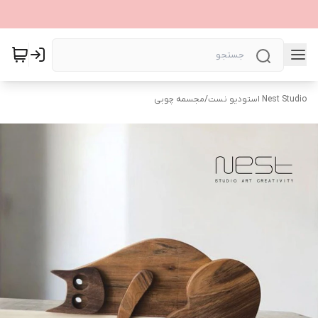
Nest Studio استودیو نست
/
مجسمه چوبی