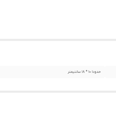
حدودا 10 * 18 سانتیمتر