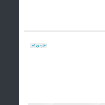
افزودن نظر
تن و به همین دلیل ممکنه محصول نهایی با عکس‌های
‌ای دقیقاً مثل اون وجود نداره.
می‌کنید. 🌿