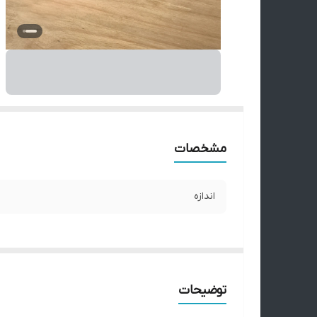
مشخصات
اندازه
توضیحات