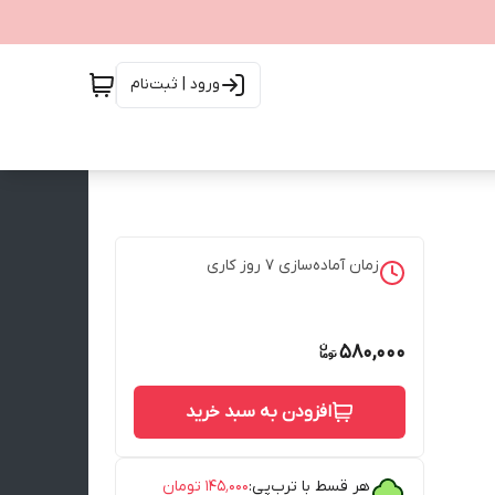
ورود | ثبت‌نام
زمان آماده‌سازی
7
روز کاری
580,000
افزودن به سبد خرید
هر قسط با ترب‌پی:
۱۴۵٬۰۰۰
تومان