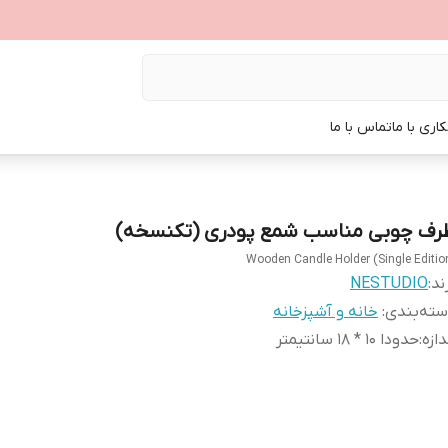
اری با ما
تماس با ما
رف چوبی مناسب شمع پودری (تکنسخه)
Wooden Candle Holder (Single Editio
ند:
NESTUDIO
ته‌بندی
:
خانه و آشپزخانه
دازه
:
حدودا 10 * 18 سانتیمتر