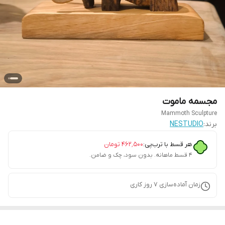
مجسمه ماموت
Mammoth Sculpture
برند:
NESTUDIO
هر قسط با ترب‌پی:
۴۶۲٬۵۰۰
تومان
۴ قسط ماهانه. بدون سود، چک و ضامن.
زمان آماده‌سازی
7
روز کاری