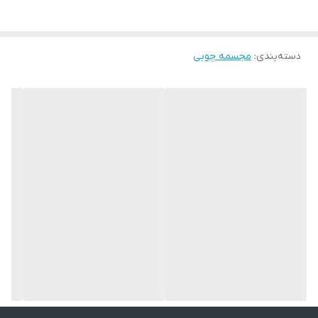
می‌شن. رگه‌ها، گره‌ها و رنگ چوب در هر قطعه منحصر‌به‌فرد هستن و به
همین دلیل ممکنه محصول نهایی با عکس‌های سایت تفاوت‌هایی داشته
باشه.
دسته‌بندی
:
مجسمه چوبی
این تفاوت‌ها نشون‌دهنده‌ی اصالت چوبه، نه نقص اون. در واقع، هر
محصولی که دریافت می‌کنید، خاص خود شماست و هیچ نمونه‌ی
دیگه‌ای دقیقاً مثل اون وجود نداره.
لطفاً پیش از ثبت سفارش، به این موضوع توجه داشته باشید. ممنون
که زیبایی‌های طبیعی رو درک می‌کنید و از هنر دست‌ساز حمایت
می‌کنید. 🌿