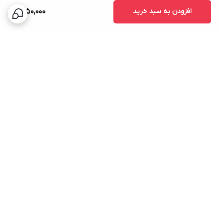
افزودن به سبد خرید
1,850,000
برگشت به بالا
ارسال سریع
پشتیبانی ۲۴ ساعته