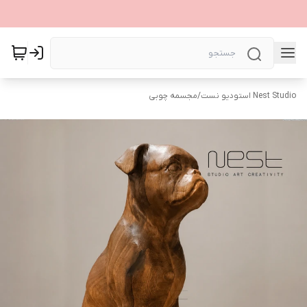
Nest Studio استودیو نست
/
مجسمه چوبی