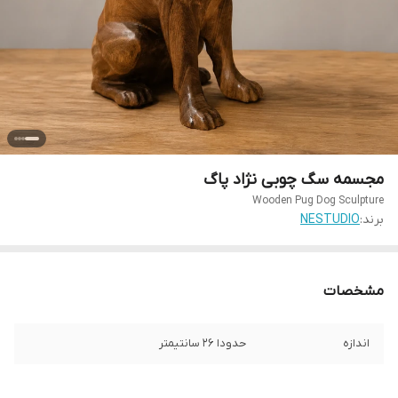
مجسمه سگ چوبی نژاد پاگ
Wooden Pug Dog Sculpture
برند:
NESTUDIO
مشخصات
اندازه
حدودا 26 سانتیمتر