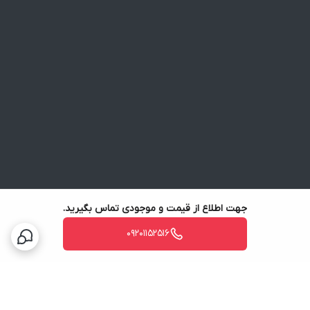
جهت اطلاع از قیمت و موجودی تماس بگیرید.
09201152516