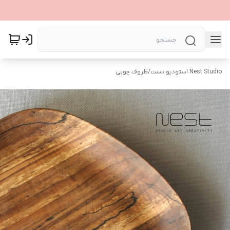
Nest Studio استودیو نست
/
ظروف چوبی