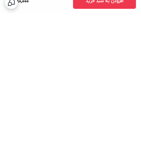
افزودن به سبد خرید
1,680,000
برگشت به بالا
ارسال سریع
پشتیبانی ۲۴ ساعته