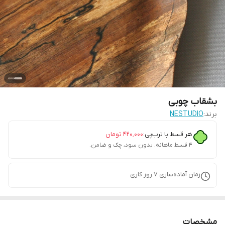
بشقاب چوبی
برند:
NESTUDIO
هر قسط با ترب‌پی:
۴۲۰٬۰۰۰
تومان
۴ قسط ماهانه. بدون سود، چک و ضامن.
زمان آماده‌سازی
7
روز کاری
مشخصات