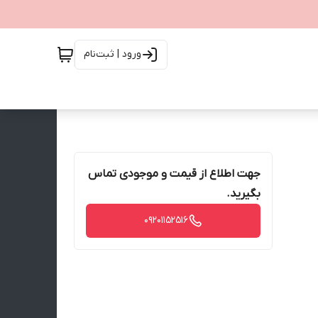
ورود | ثبت‌نام
جهت اطلاع از قیمت و موجودی تماس
بگیرید.
09201152516