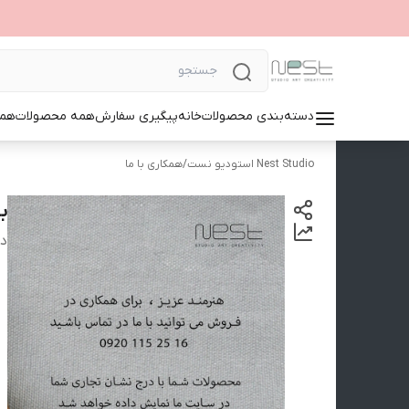
دسته‌بندی محصولات
خانه
پیگیری سفارش
همه محصولات
همک
Nest Studio استودیو نست
/
همکاری با ما
ب
دس