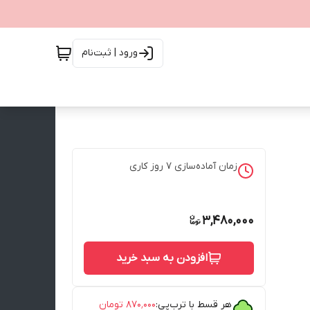
ورود | ثبت‌نام
زمان آماده‌سازی
7
روز کاری
3,480,000
افزودن به سبد خرید
هر قسط با ترب‌پی:
۸۷۰٬۰۰۰
تومان