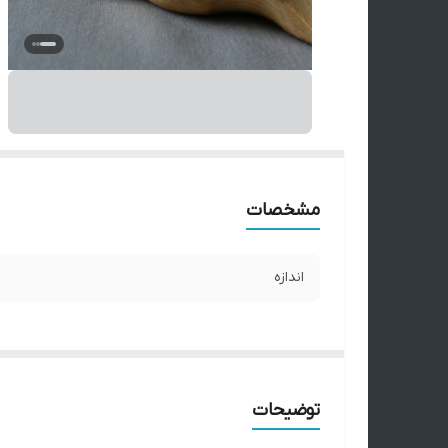
مشخصات
اندازه
توضیحات