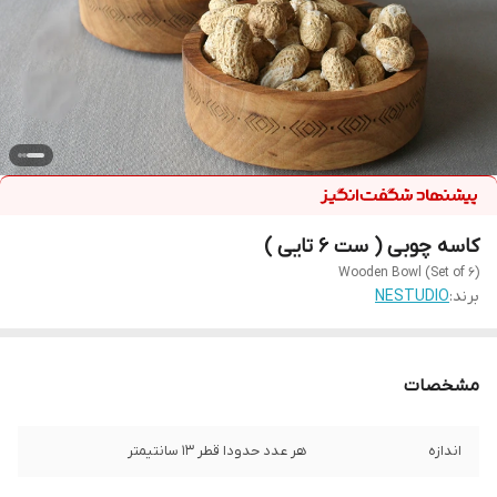
کاسه چوبی ( ست 6 تایی )
Wooden Bowl (Set of 6)
برند:
NESTUDIO
مشخصات
اندازه
هر عدد حدودا قطر 13 سانتیمتر