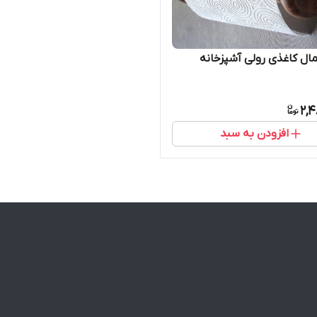
ال کاغذی رولی آشپزخانه
2,4
افزودن به سبد