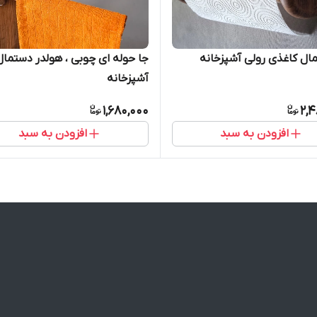
ال کاغذی رولی آشپزخانه
جا حوله ای چوبی ، هولدر دستمال
آشپزخانه
1,680,000
2,4
افزودن به سبد
افزودن به سبد