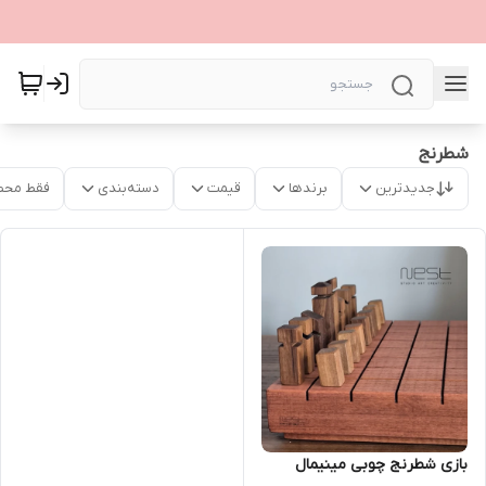
شطرنج
جدیدترین
برندها
قیمت
دسته‌بندی
فقط محص
بازی شطرنج چوبی مینیمال