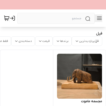
فیل
پربازدیدترین
برندها
قیمت
دسته‌بندی
فقط م
مجسمه ماموت