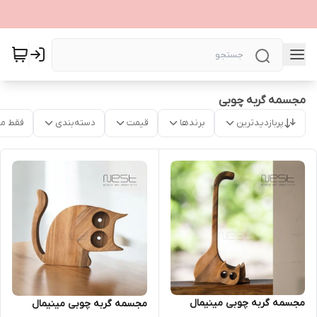
مجسمه گربه چوبی
پربازدیدترین
برندها
قیمت
دسته‌بندی
فقط م
مجسمه گربه چوبی مینیمال
مجسمه گربه چوبی مینیمال