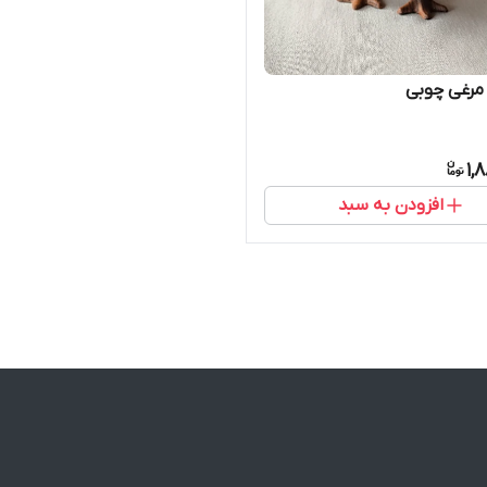
مرغی چوبی
1,
افزودن به سبد