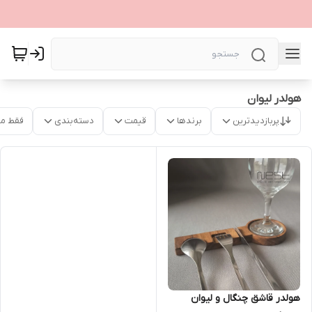
هولدر لیوان
پربازدیدترین
برندها
قیمت
دسته‌بندی
فقط م
هولدر قاشق چنگال و لیوان