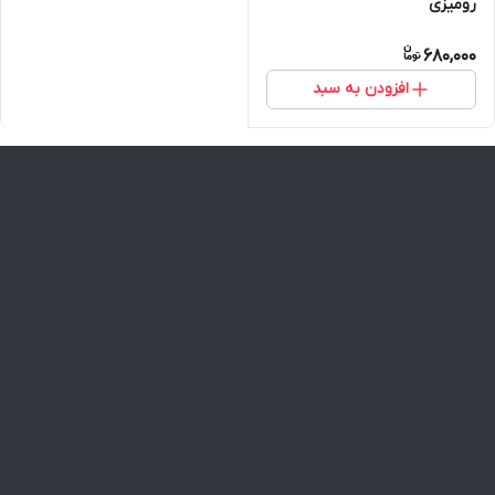
رومیزی
680,000
افزودن به سبد