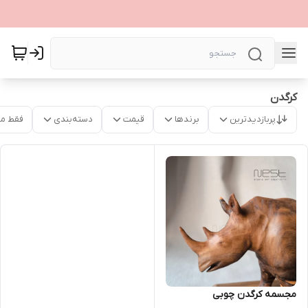
کرگدن
پربازدیدترین
برندها
قیمت
دسته‌بندی
فقط م
مجسمه کرگدن چوبی