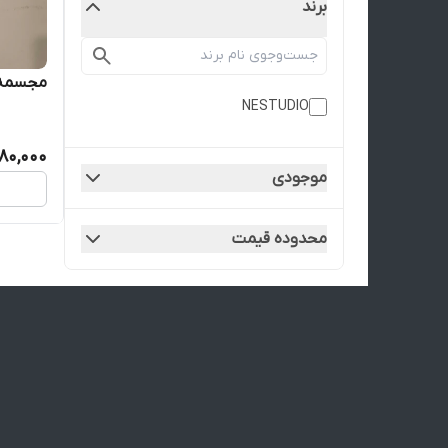
برند
مجسمه 
NESTUDIO
80,000
موجودی
محدوده قیمت