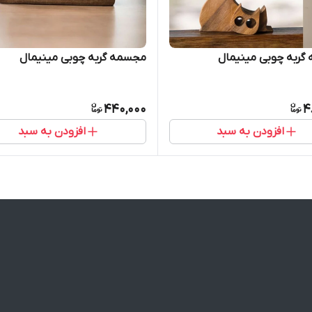
گربه چوبی مینیمال
مجسمه گربه چوبی مینیمال
440,000
4
افزودن به سبد
افزودن به سبد