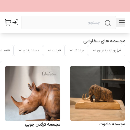
مجسمه های سفارشی
پربازدیدترین
برندها
قیمت
دسته‌بندی
فقط م
مجسمه ماموت
مجسمه کرگدن چوبی