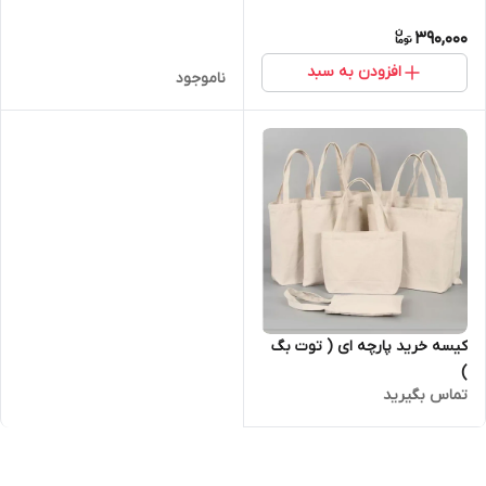
390,000
افزودن به سبد
ناموجود
کیسه خرید پارچه ای ( توت بگ
)
تماس بگیرید