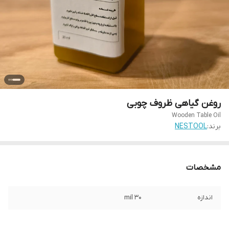
روغن گیاهی ظروف چوبی
Wooden Table Oil
برند:
NESTOOL
مشخصات
اندازه
۳۰ mil