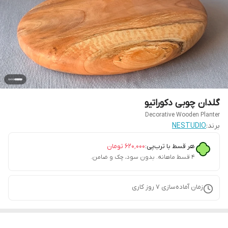
گلدان چوبی دکوراتیو
Decorative Wooden Planter
برند:
NESTUDIO
هر قسط با ترب‌پی:
۶۲۰٬۰۰۰
تومان
۴ قسط ماهانه. بدون سود، چک و ضامن.
زمان آماده‌سازی
7
روز کاری