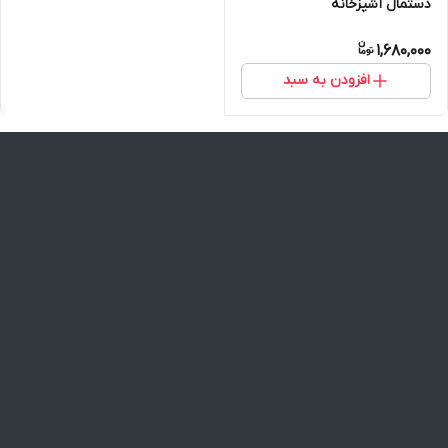
دستمال آشپزخانه
1,680,000
افزودن به سبد