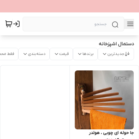
دستمال اشپزخانه
جدیدترین
برندها
قیمت
دسته‌بندی
فقط محص
جا حوله ای چوبی ، هولدر