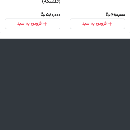
(تکنسخه)
580,000
680,000
افزودن به سبد
افزودن به سبد