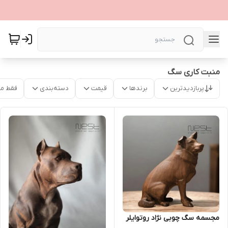
منبت کاری سگ
پربازدیدترین
برندها
قیمت
دسته‌بندی
فقط م
مجسمه سگ چوبی نژاد روتوایلر