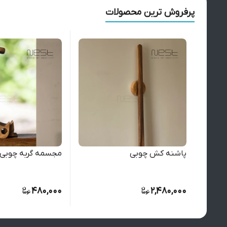
پرفروش ترین محصولات
پاشنه کش چوبی
مجسمه گربه چوبی 
480,000
2,480,000